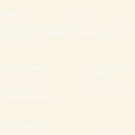
Адрес
Макс
452492, Республика Башкортостан,
+7 937 340 11 62 (только для
Салаватский район, с. Янгантау,
сообщений от физ. лиц)
ул. Центральная, 20
Служба продаж
Менеджер по юр.
лицам
+7 347 200 8308
+7 800 707 50 14
+7 800 200 32 41
market@yantau.ru
marketing@yantau.ru
пн-пт – 07:00-17:00 (Мск)
Врач-консультант
None