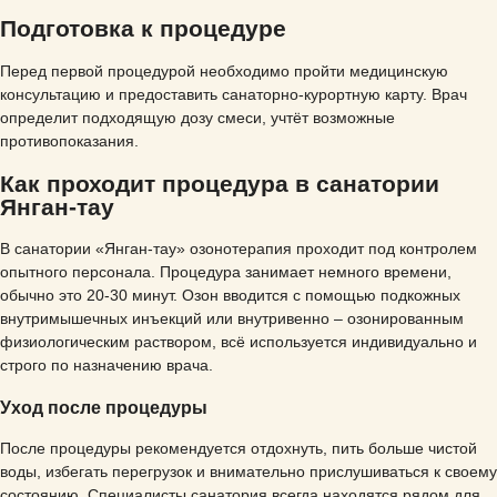
Подготовка к процедуре
Перед первой процедурой необходимо пройти медицинскую
консультацию и предоставить санаторно-курортную карту. Врач
определит подходящую дозу смеси, учтёт возможные
противопоказания.
Как проходит процедура в санатории
Янган-тау
В санатории «Янган-тау» озонотерапия проходит под контролем
опытного персонала. Процедура занимает немного времени,
обычно это 20-30 минут. Озон вводится с помощью подкожных
внутримышечных инъекций или внутривенно – озонированным
физиологическим раствором, всё используется индивидуально и
строго по назначению врача.
Уход после процедуры
После процедуры рекомендуется отдохнуть, пить больше чистой
воды, избегать перегрузок и внимательно прислушиваться к своему
состоянию. Специалисты санатория всегда находятся рядом для