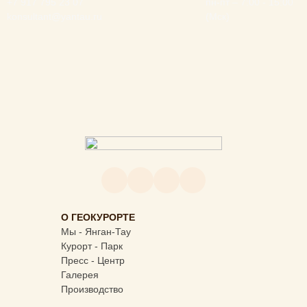
+7 917 795 23 07
пн-пт – 7:00 - 15:00
konsultant@yantau.ru
(Мск)
О ГЕОКУРОРТЕ
Мы - Янган-Тау
Курорт - Парк
Пресс - Центр
Галерея
Производство