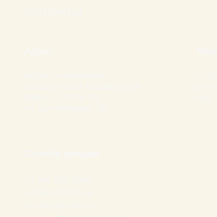
КОНТАКТЫ
Адрес
Мак
452492, Республика
+7 93
Башкортостан, Салаватский
для с
район, с. Янгантау,
лиц)
ул. Центральная, 20
Служба продаж
+7 347 200 8308
+7 800 707 50 14
market@yantau.ru