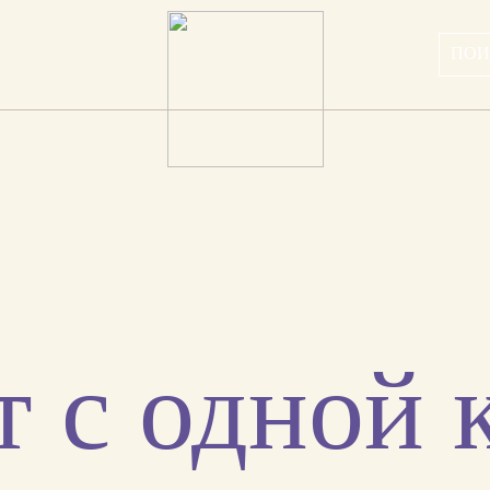
т с одной 