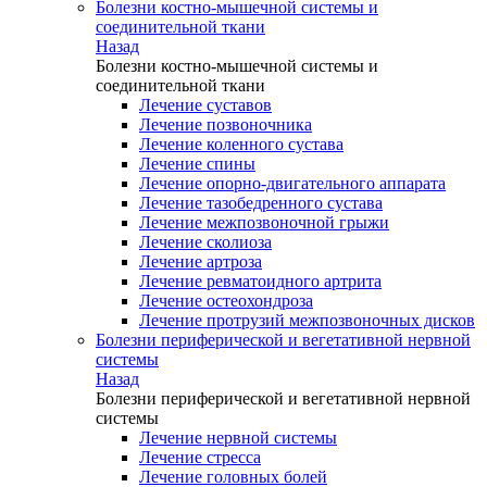
Болезни костно-мышечной системы и
соединительной ткани
Назад
Болезни костно-мышечной системы и
соединительной ткани
Лечение суставов
Лечение позвоночника
Лечение коленного сустава
Лечение спины
Лечение опорно-двигательного аппарата
Лечение тазобедренного сустава
Лечение межпозвоночной грыжи
Лечение сколиоза
Лечение артроза
Лечение ревматоидного артрита
Лечение остеохондроза
Лечение протрузий межпозвоночных дисков
Болезни периферической и вегетативной нервной
системы
Назад
Болезни периферической и вегетативной нервной
системы
Лечение нервной системы
Лечение стресса
Лечение головных болей