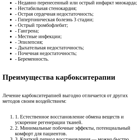
- Недавно перенесенный или острый инфаркт миокарда;
- Нестабильная стенокардия;
- Острая сердечная недостаточность;
- Гипертоническая болезнь 3 стадии;
- Острый тромбофлебит;
- Гангрена;
- Местные инфекции;
- Эпилепсия;
- Дыхательная недостаточность;
- Почечная недостаточность;
- Беременность.
Преимущества карбокситерапии
Лечение карбокситерапией выгодно отличается от других
методов своим воздействием:
1. Естественное восстановление обмена веществ и
ускорение регенерации тканей.
2. Минимальные побочные эффекты, потенциальный
комфорт для пациентов.
3. Краткий период восстановления — можно быстро