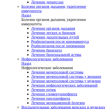
Лечение депрессии
Болезни органов дыхания, укрепление
иммунитета
Назад
Болезни органов дыхания, укрепление
иммунитета
Лечение органов дыхания
Лечение легких и бронхов
Лечение дыхательных путей
Реабилитация после коронавируса
Реабилитация после пневмонии
Лечение бронхита
Лечение бронхиальной астмы
Нефрологические заболевания
Назад
Нефрологические заболевания
Лечение мочеполовой системы
Лечение мочеполовой системы у женщин
Лечение мочеполовой системы у мужчин
Лечение нефрологических заболеваний
Лечение почек
Лечение гломерулонефрита
Лечение пиелонефрита
Лечение мочекаменной болезни
Воспалительные заболевания женских и мужских