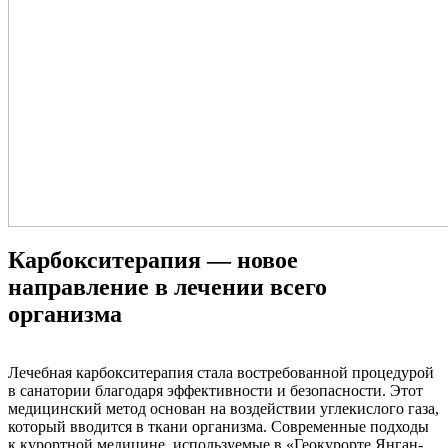
Карбокситерапия — новое
направление в лечении всего
организма
Лечебная карбокситерапия стала востребованной процедурой
в санатории благодаря эффективности и безопасности. Этот
медицинский метод основан на воздействии углекислого газа,
который вводится в ткани организма. Современные подходы
к курортной медицине, используемые в «Геокурорте Янган-