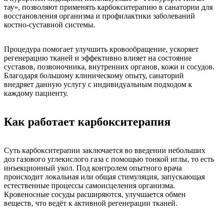
тау», позволяют применять карбокситерапию в санатории для
восстановления организма и профилактики заболеваний
костно-суставной системы.
Процедура помогает улучшить кровообращение, ускоряет
регенерацию тканей и эффективно влияет на состояние
суставов, позвоночника, внутренних органов, кожи и сосудов.
Благодаря большому клиническому опыту, санаторий
внедряет данную услугу с индивидуальным подходом к
каждому пациенту.
Как работает карбокситерапия
Суть карбокситерапии заключается во введении небольших
доз газового углекислого газа с помощью тонкой иглы, то есть
инъекционный укол. Под контролем опытного врача
происходит локальная или общая стимуляция, запускающая
естественные процессы самоисцеления организма.
Кровеносные сосуды расширяются, улучшается обмен
веществ, что ведёт к активной регенерации тканей.