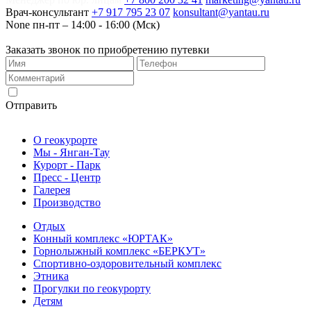
Врач-консультант
+7 917 795 23 07
konsultant@yantau.ru
None
пн-пт – 14:00 - 16:00 (Мск)
Заказать звонок по приобретению путевки
Согласен на обработку персональных данных
Отправить
О геокурорте
Мы - Янган-Тау
Курорт - Парк
Пресс - Центр
Галерея
Производство
Отдых
Конный комплекс «ЮРТАК»
Горнолыжный комплекс «БЕРКУТ»
Спортивно-оздоровительный комплекс
Этника
Прогулки по геокурорту
Детям