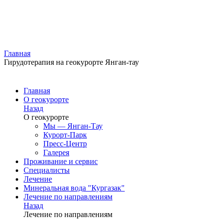
Главная
Гирудотерапия на геокурорте Янган-тау
Главная
О геокурорте
Назад
О геокурорте
Мы — Янган-Тау
Курорт-Парк
Пресс-Центр
Галерея
Проживание и сервис
Специалисты
Лечение
Минеральная вода "Кургазак"
Лечение по направлениям
Назад
Лечение по направлениям