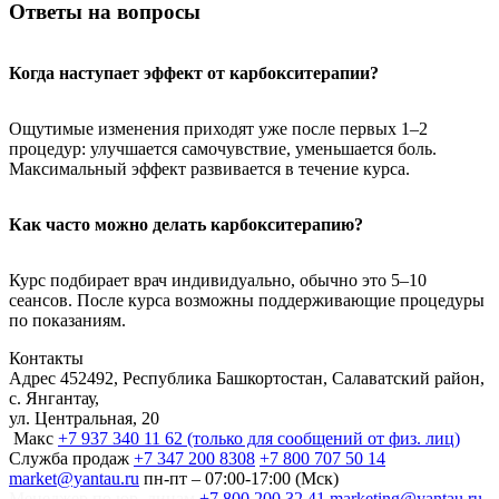
Ответы на вопросы
Когда наступает эффект от карбокситерапии?
Ощутимые изменения приходят уже после первых 1–2
процедур: улучшается самочувствие, уменьшается боль.
Максимальный эффект развивается в течение курса.
Как часто можно делать карбокситерапию?
Курс подбирает врач индивидуально, обычно это 5–10
сеансов. После курса возможны поддерживающие процедуры
по показаниям.
Контакты
Адрес
452492, Республика Башкортостан, Салаватский район,
с. Янгантау,
ул. Центральная, 20
Макс
+7 937 340 11 62 (только для сообщений от физ. лиц)
Служба продаж
+7 347 200 8308
+7 800 707 50 14
market@yantau.ru
пн-пт – 07:00-17:00 (Мск)
Менеджер по юр. лицам
+7 800 200 32 41
marketing@yantau.ru