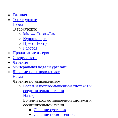
Главная
О геокурорте
Назад
О геокурорте
Мы — Янган-Тау
Курорт-Парк
Пресс-Центр
Галерея
Проживание и сервис
Специалисты
Лечение
Минеральная вода "Кургазак"
Лечение по направлениям
Назад
Лечение по направлениям
Болезни костно-мышечной системы и
соединительной ткани
Назад
Болезни костно-мышечной системы и
соединительной ткани
Лечение суставов
Лечение позвоночника