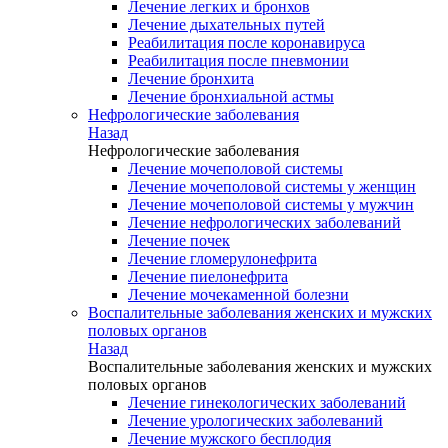
Лечение легких и бронхов
Лечение дыхательных путей
Реабилитация после коронавируса
Реабилитация после пневмонии
Лечение бронхита
Лечение бронхиальной астмы
Нефрологические заболевания
Назад
Нефрологические заболевания
Лечение мочеполовой системы
Лечение мочеполовой системы у женщин
Лечение мочеполовой системы у мужчин
Лечение нефрологических заболеваний
Лечение почек
Лечение гломерулонефрита
Лечение пиелонефрита
Лечение мочекаменной болезни
Воспалительные заболевания женских и мужских
половых органов
Назад
Воспалительные заболевания женских и мужских
половых органов
Лечение гинекологических заболеваний
Лечение урологических заболеваний
Лечение мужского бесплодия