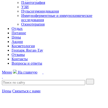
Плантография
УЗИ
Пульсогемоиндикация
Иммуноферментные и иммунохимические
исследования
Озонотерапия
Отдых
Питание
Цены
Акции
Косметология
Геопарк Янган-Тау
Отзывы
Контакты
Вопросы и ответы
Меню
На главную
Цены
Связаться с нами