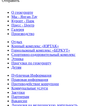
Отправить
О геокурорте
Мы - Янган-Тау
Курорт - Парк
Пресс - Центр
Галерея
Производство
Отдых
Конный комплекс «ЮРТАК»
Горнолыжный комплекс «БЕРКУТ»
Спортивно-оздоровительный комплекс
Этника
Прогулки по геокурорту
Детям
Публичная Информация
Правовая информация
Противодействие коррупции
Коммунальные услуги
Закупки
Партнерам
Вакансии
Лицензия на медицинскую деятельность