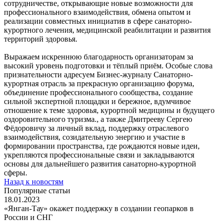
сотрудничестве, открывающие новые возможности для
профессионального взаимодействия, обмена опытом и
реализации совместных инициатив в сфере санаторно-
курортного лечения, медицинской реабилитации и развития
территорий здоровья.
Выражаем искреннюю благодарность организаторам за
высокий уровень подготовки и тёплый приём. Особые слова
признательности адресуем Бизнес-журналу Санаторно-
курортная отрасль за прекрасную организацию форума,
объединение профессионального сообщества, создание
сильной экспертной площадки и бережное, вдумчивое
отношение к теме здоровья, курортной медицины и будущего
оздоровительного туризма., а также Дмитрееву Сергею
Фёдоровичу за личный вклад, поддержку отраслевого
взаимодействия, созидательную энергию и участие в
формировании пространства, где рождаются новые идеи,
укрепляются профессиональные связи и закладываются
основы для дальнейшего развития санаторно-курортной
сферы.
Назад к новостям
Популярные статьи
18.01.2023
«Янган-Тау» окажет поддержку в создании геопарков в
России и СНГ