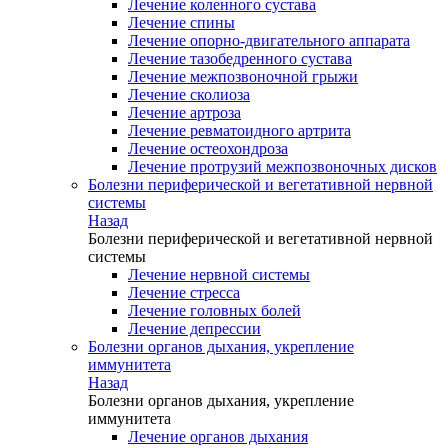
Лечение коленного сустава
Лечение спины
Лечение опорно-двигательного аппарата
Лечение тазобедренного сустава
Лечение межпозвоночной грыжи
Лечение сколиоза
Лечение артроза
Лечение ревматоидного артрита
Лечение остеохондроза
Лечение протрузий межпозвоночных дисков
Болезни периферической и вегетативной нервной
системы
Назад
Болезни периферической и вегетативной нервной
системы
Лечение нервной системы
Лечение стресса
Лечение головных болей
Лечение депрессии
Болезни органов дыхания, укрепление
иммунитета
Назад
Болезни органов дыхания, укрепление
иммунитета
Лечение органов дыхания