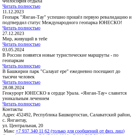
Философия отдыха
Читать полностью
11.12.2023
Геопарк "Янган-Тау" успешно прошёл первую ревалидацию и
подтвердил статус Международного геопарка ЮНЕСКО!
Читать полностью
27.12.2023
Мир, живущий в тебе
Читать полностью
03.05.2024
В России появятся новые туристические маршруты - по
геопаркам
Читать полностью
В Башкирии парк "Салауат ере" ежедневно посещают до
тысячи человек
Читать полностью
28.08.2024
Геокурорт ЮНЕСКО в сердце Урала. «Янган-Тау» славится
уникальным лечением
Читать полностью
Контакты
Адрес
452492, Республика Башкортостан, Салаватский район,
с. Янгантау,
ул. Центральная, 20
Макс
+7 937 340 11 62 (только для сообщений от физ. лиц)