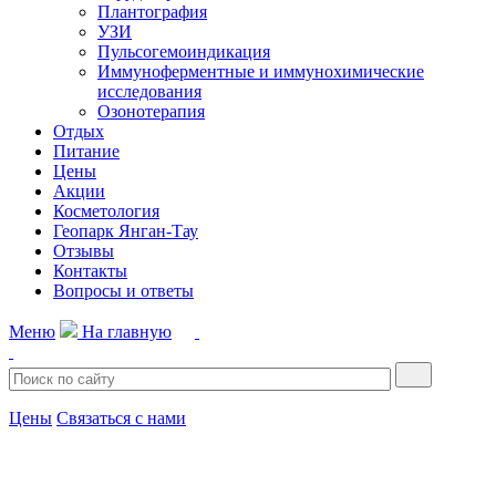
Плантография
УЗИ
Пульсогемоиндикация
Иммуноферментные и иммунохимические
исследования
Озонотерапия
Отдых
Питание
Цены
Акции
Косметология
Геопарк Янган-Тау
Отзывы
Контакты
Вопросы и ответы
Меню
На главную
Цены
Связаться с нами