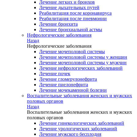
Лечение легких и бронхов
Лечение дыхательных путей
Реабилитация после коронавируса
Реабилитация после пневмонии
Лечение бронхита
Лечение бронхиальной астмы
Нефрологические заболевания
Назад
Нефрологические заболевания
Лечение мочеполовой системы
Лечение мочеполовой системы у женщин
Лечение мочеполовой системы у мужчин
Лечение нефрологических заболеваний
Лечение почек
Лечение гломерулонефрита
Лечение пиелонефрита
Лечение мочекаменной болезни
Воспалительные заболевания женских и мужских
половых органов
Назад
Воспалительные заболевания женских и мужских
половых органов
Лечение гинекологических заболеваний
Лечение урологических заболеваний
Лечение мужского бесплодия