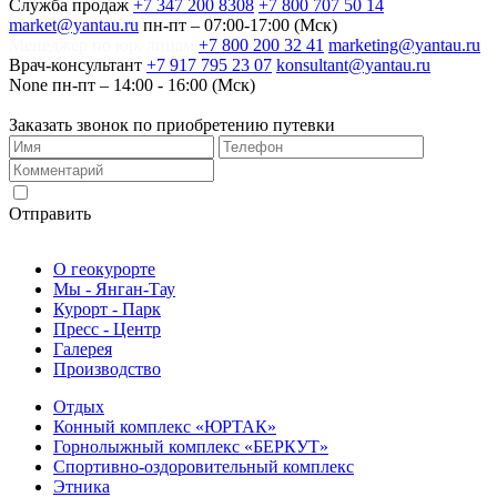
Служба продаж
+7 347 200 8308
+7 800 707 50 14
market@yantau.ru
пн-пт – 07:00-17:00 (Мск)
Менеджер по юр. лицам
+7 800 200 32 41
marketing@yantau.ru
Врач-консультант
+7 917 795 23 07
konsultant@yantau.ru
None
пн-пт – 14:00 - 16:00 (Мск)
Заказать звонок по приобретению путевки
Согласен на обработку персональных данных
Отправить
О геокурорте
Мы - Янган-Тау
Курорт - Парк
Пресс - Центр
Галерея
Производство
Отдых
Конный комплекс «ЮРТАК»
Горнолыжный комплекс «БЕРКУТ»
Спортивно-оздоровительный комплекс
Этника