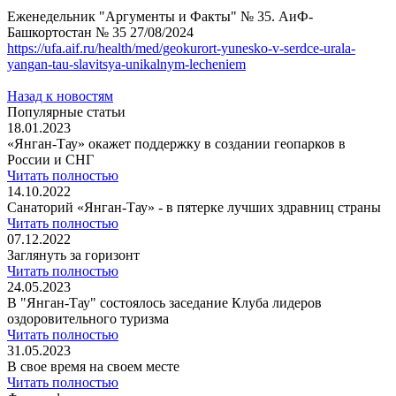
Еженедельник "Аргументы и Факты" № 35. АиФ-
Башкортостан № 35 27/08/2024
https://ufa.aif.ru/health/med/geokurort-yunesko-v-serdce-urala-
yangan-tau-slavitsya-unikalnym-lecheniem
Назад к новостям
Популярные статьи
18.01.2023
«Янган-Тау» окажет поддержку в создании геопарков в
России и СНГ
Читать полностью
14.10.2022
Санаторий «Янган-Тау» - в пятерке лучших здравниц страны
Читать полностью
07.12.2022
Заглянуть за горизонт
Читать полностью
24.05.2023
В "Янган-Тау" состоялось заседание Клуба лидеров
оздоровительного туризма
Читать полностью
31.05.2023
В свое время на своем месте
Читать полностью