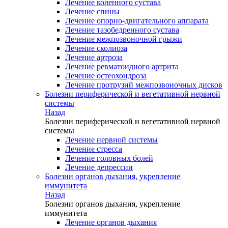
Лечение коленного сустава
Лечение спины
Лечение опорно-двигательного аппарата
Лечение тазобедренного сустава
Лечение межпозвоночной грыжи
Лечение сколиоза
Лечение артроза
Лечение ревматоидного артрита
Лечение остеохондроза
Лечение протрузий межпозвоночных дисков
Болезни периферической и вегетативной нервной
системы
Назад
Болезни периферической и вегетативной нервной
системы
Лечение нервной системы
Лечение стресса
Лечение головных болей
Лечение депрессии
Болезни органов дыхания, укрепление
иммунитета
Назад
Болезни органов дыхания, укрепление
иммунитета
Лечение органов дыхания