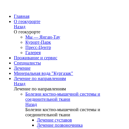
Главная
О геокурорте
Назад
О геокурорте
Мы — Янган-Тау
Курорт-Парк
Пресс-Центр
Галерея
Проживание и сервис
Специалисты
Лечение
Минеральная вода "Кургазак"
Лечение по направлениям
Назад
Лечение по направлениям
Болезни костно-мышечной системы и
соединительной ткани
Назад
Болезни костно-мышечной системы и
соединительной ткани
Лечение суставов
Лечение позвоночника