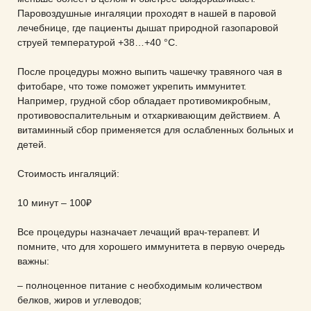
Паровоздушные ингаляции проходят в нашей в паровой
лечебнице, где пациенты дышат природной газопаровой
струей температурой +38…+40 °C.
После процедуры можно выпить чашечку травяного чая в
фитобаре, что тоже поможет укрепить иммунитет.
Например, грудной сбор обладает противомикробным,
противовоспалительным и отхаркивающим действием. А
витаминный сбор применяется для ослабленных больных и
детей.
Стоимость ингаляций:
10 минут – 100₽
Все процедуры назначает лечащий врач-терапевт. И
помните, что для хорошего иммунитета в первую очередь
важны:
– полноценное питание с необходимым количеством
белков, жиров и углеводов;