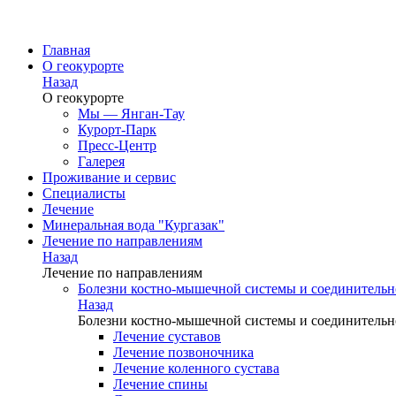
Главная
О геокурорте
Назад
О геокурорте
Мы — Янган-Тау
Курорт-Парк
Пресс-Центр
Галерея
Проживание и сервис
Специалисты
Лечение
Минеральная вода "Кургазак"
Лечение по направлениям
Назад
Лечение по направлениям
Болезни костно-мышечной системы и соединительн
Назад
Болезни костно-мышечной системы и соединительн
Лечение суставов
Лечение позвоночника
Лечение коленного сустава
Лечение спины