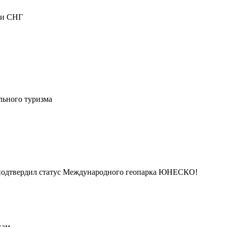
 и СНГ
льного туризма
 подтвердил статус Международного геопарка ЮНЕСКО!
кам