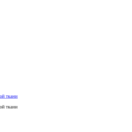
ой ткани
ой ткани