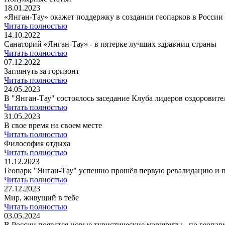
18.01.2023
«Янган-Тау» окажет поддержку в создании геопарков в России
Читать полностью
14.10.2022
Санаторий «Янган-Тау» - в пятерке лучших здравниц страны
Читать полностью
07.12.2022
Заглянуть за горизонт
Читать полностью
24.05.2023
В "Янган-Тау" состоялось заседание Клуба лидеров оздоровите
Читать полностью
31.05.2023
В свое время на своем месте
Читать полностью
Философия отдыха
Читать полностью
11.12.2023
Геопарк "Янган-Тау" успешно прошёл первую ревалидацию и
Читать полностью
27.12.2023
Мир, живущий в тебе
Читать полностью
03.05.2024
В России появятся новые туристические маршруты - по геопар