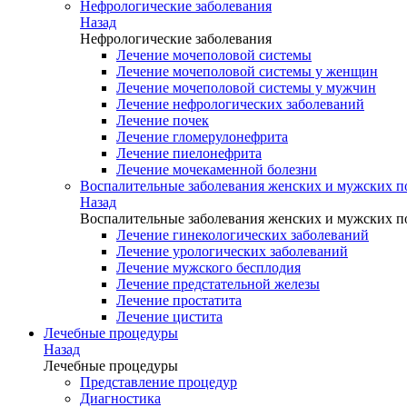
Нефрологические заболевания
Назад
Нефрологические заболевания
Лечение мочеполовой системы
Лечение мочеполовой системы у женщин
Лечение мочеполовой системы у мужчин
Лечение нефрологических заболеваний
Лечение почек
Лечение гломерулонефрита
Лечение пиелонефрита
Лечение мочекаменной болезни
Воспалительные заболевания женских и мужских п
Назад
Воспалительные заболевания женских и мужских п
Лечение гинекологических заболеваний
Лечение урологических заболеваний
Лечение мужского бесплодия
Лечение предстательной железы
Лечение простатита
Лечение цистита
Лечебные процедуры
Назад
Лечебные процедуры
Представление процедур
Диагностика