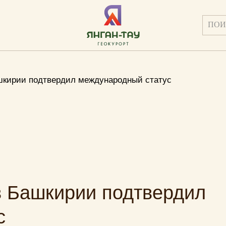
ашкирии подтвердил международный статус
в Башкирии подтвердил
с