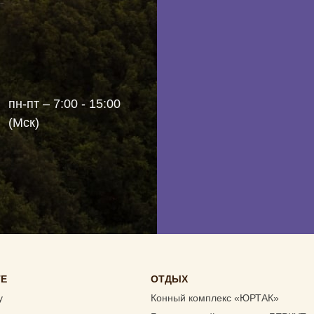
None
пн-пт – 7:00 - 15:00
(Мск)
ТЕ
ОТДЫХ
у
Конный комплекс «ЮРТАК»