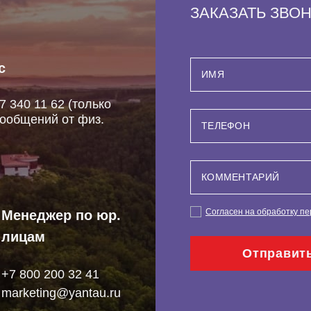
ЗАКАЗАТЬ ЗВО
с
7 340 11 62 (только
ообщений от физ.
Согласен на обработку п
Менеджер по юр.
лицам
Отправит
+7 800 200 32 41
marketing@yantau.ru