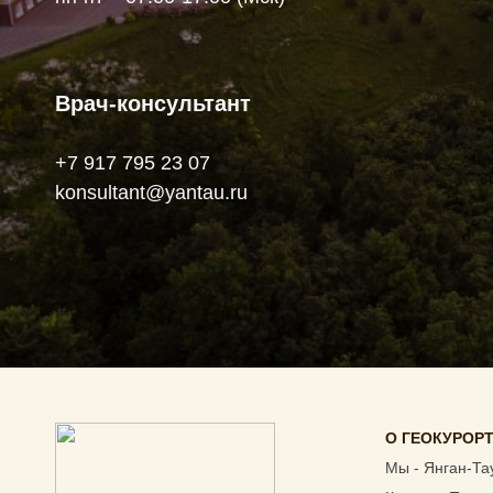
Врач-консультант
+7 917 795 23 07
konsultant@yantau.ru
О ГЕОКУРОР
Мы - Янган-Та