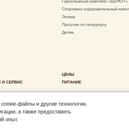
Горнолыжный комплекс «БЕРКУТ»
Спортивно-оздоровительный комп
Этника
Прогулки по геокурорту
Детям
ЦЕНЫ
 И СЕРВИС
ПИТАНИЕ
 cookie-файлы и другие технологии,
игации, а также предоставить
литика конфиденциальности
,
Согласие на 
й опыт.
литика конфиденциальности мобильного приложения